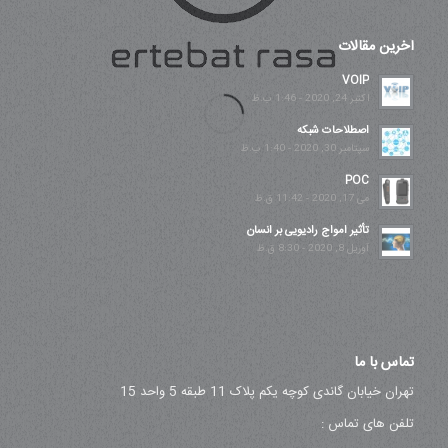
آخرین مقالات
VOIP
اکتبر 24, 2020 - 1:46 ب.ظ
اصطلاحات شبکه
سپتامبر 30, 2020 - 1:40 ب.ظ
POC
می 17, 2020 - 11:42 ق.ظ
تأثیر امواج رادیویی بر انسان
آوریل 8, 2020 - 8:30 ق.ظ
تماس با ما
تهران خیابان گاندی کوچه یکم پلاک 11 طبقه 5 واحد 15
تلفن های تماس :