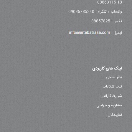
88663115-18
واتساپ / تلگرام : 09036785240
فکس : 88857825
ایمیل :
لینک های کاربردی
نظر سنجی
ثبت شکایات
شرایط گارانتی
مشاوره و طراحی
نمایندگان