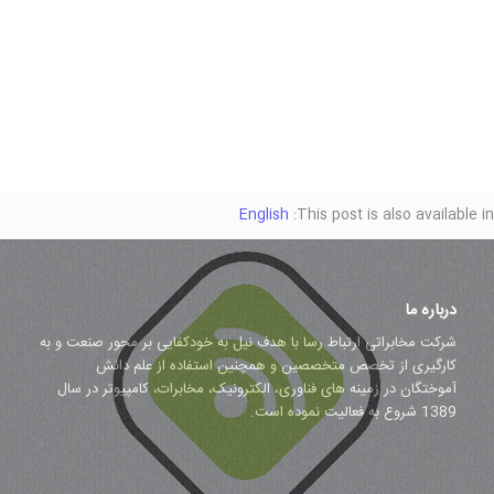
English
This post is also available in:
درباره ما
شرکت مخابراتی ارتباط رسا با هدف نیل به خودکفایی بر محور صنعت و به
کارگیری از تخصص متخصصین و همچنین استفاده از علم دانش
آموختگان در زمینه های فناوری، الکترونیک، مخابرات، کامپیوتر در سال
1389 شروع به فعالیت نموده است.